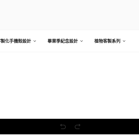
線上編輯器
客製化手機殼設計
畢業季紀念設計
植物客製系列