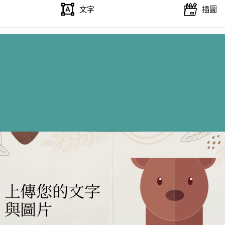
文字
插圖